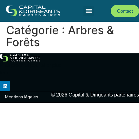
Contact
Catégorie :
Arbres &
Forêts
Plus proches pour aller plus
loin
© 2026 Capital & Dirigeants partenaires
Mentions légales