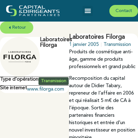
Contact
Retour
Laboratoires Filorga
Laboratoires
1 janvier 2005
Transmission
Filorga
Produits de cosmétique anti-
âge, gamme de produits
professionnels et grand public
Recomposition du capital
Type d’opération
Transmission
autour de Didier Tabary,
Site internet
www.filorga.com
repreneur de l’affaire en 2006
et qui réalisait 5 m€ de CA à
l’époque. Sortie des
partenaires financiers
historiques et entrée d’un
nouvel investisseur en position
minoritaire.