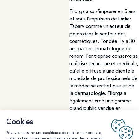
Filorga a su s’imposer en 5 ans
et sous l’impulsion de Didier
Tabary comme un acteur de
poids dans le secteur des
cosmétiques. Fondée il y a 30
ans par un dermatologue de
renom, l’entreprise conserve sa
maîtrise technique et médicale,
qu’elle diffuse à une clientèle
mondiale de professionnels de
la médecine esthétique et de
la dermatologie. Filorga a
également créé une gamme
grand public vendue en
pharmacie et en distribution
spécialisée.