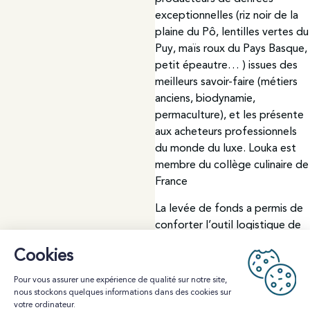
exceptionnelles (riz noir de la
plaine du Pô, lentilles vertes du
Puy, maïs roux du Pays Basque,
petit épeautre… ) issues des
meilleurs savoir-faire (métiers
anciens, biodynamie,
permaculture), et les présente
aux acheteurs professionnels
du monde du luxe. Louka est
membre du collège culinaire de
France
La levée de fonds a permis de
conforter l’outil logistique de
collecte et livraison, et
d’étoffer l’équipe.
Plus proches pour aller plus loin